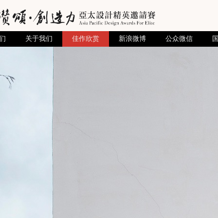
们
关于我们
佳作欣赏
新浪微博
公众微信