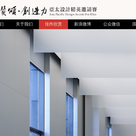
们
关于我们
佳作欣赏
新浪微博
公众微信