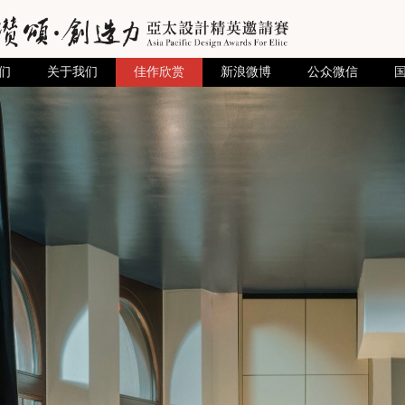
们
关于我们
佳作欣赏
新浪微博
公众微信