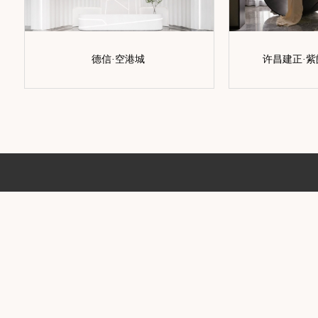
德信·空港城
许昌建正·紫